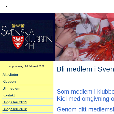
uppdatering: 26 februari 2022
Bli medlem i Sve
Aktiviteter
Klubben
Bli medlem
Som medlem i klubben h
Kontakt
Kiel med omgivning oc
Bildgalleri 2019
Genom ditt medlemska
Bildgalleri 2018