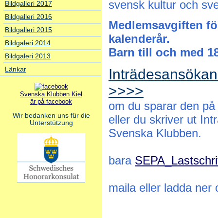
svensk kultur och sve
Bildgalleri 2017
Bildgalleri 2016
Medlemsavgiften för
Bildgalleri 2015
kalenderår.
Bildgaleri 2014
Barn till och med 18
Bildgaleri 2013
Länkar
Inträdesansökan 
>>>>
Svenska Klubben Kiel
är på facebook
om
du sparar den på 
Wir bedanken uns für die
eller
du skriver ut Int
Unterstützung
Svenska Klubben.
bara
SEPA_Lastschri
maila eller ladda ner 